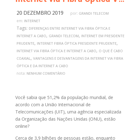
20 DEZEMBRO 2019
por:
GRANDI TELECOM
em:
INTERNET
Tags:
DIFERENÇAS ENTRE INTERNET VIA FIBRA ÓPTICA E
,
,
INTERNET A CABO
GRANDI TELECOM
INTERNET EM PRESIDENTE
,
,
PRUDENTE
INTERNET FIBRA ÓPTICA PRESIDENTE PRUDENTE
,
INTERNET VIA FIBRA ÓPTICA E INTERNET A CABO
O QUE É CABO
,
COAXIAL
VANTAGENS E DESVANTAGENS DA INTERNET VIA FIBRA
ÓPTICA E DA INTERNET A CABO
nota:
NENHUM COMENTÁRIO
Você sabia que 51,2% da população mundial, de
acordo com a União Internacional de
Telecomunicações (UIT), uma agência especializada
da Organização das Nações Unidas (ONU), estão
online?
Cerca de 3,9 bilhões de pessoas estão, enquanto