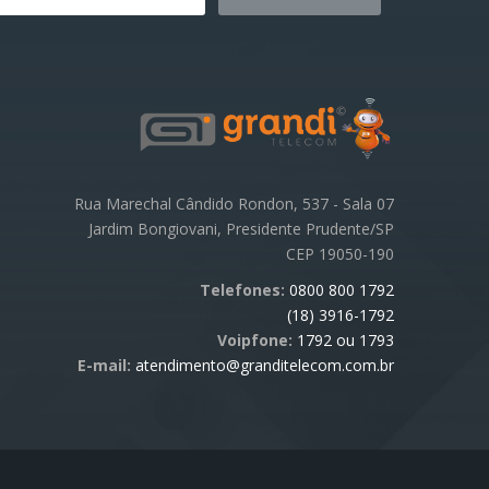
Rua Marechal Cândido Rondon, 537 - Sala 07
Jardim Bongiovani, Presidente Prudente/SP
CEP 19050-190
Telefones:
0800 800 1792
(18) 3916-1792
Voipfone:
1792 ou 1793
E-mail:
atendimento@granditelecom.com.br