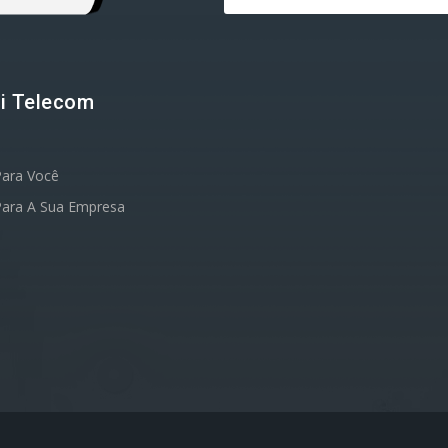
i Telecom
Para Você
Para A Sua Empresa