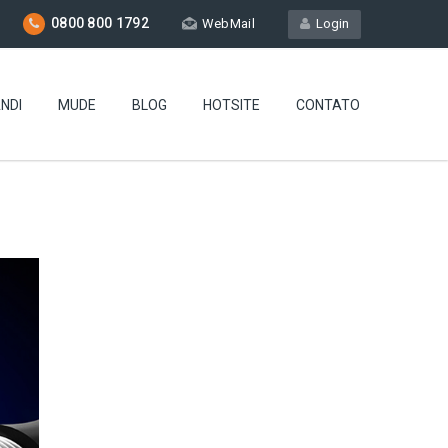
0800 800 1792
WebMail
Login
NDI
MUDE
BLOG
HOTSITE
CONTATO