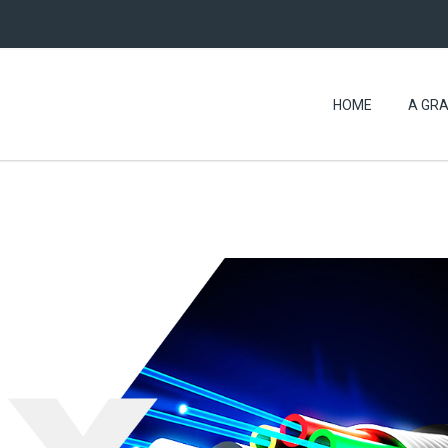
HOME
A GRA