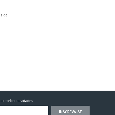
is de
ra receber novidades