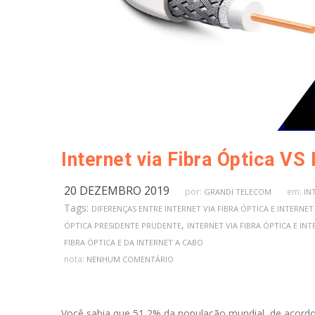
Internet via Fibra Óptica VS
20 DEZEMBRO 2019
por:
em:
GRANDI TELECOM
IN
Tags:
DIFERENÇAS ENTRE INTERNET VIA FIBRA ÓPTICA E INTERNET
,
ÓPTICA PRESIDENTE PRUDENTE
INTERNET VIA FIBRA ÓPTICA E IN
FIBRA ÓPTICA E DA INTERNET A CABO
nota:
NENHUM COMENTÁRIO
Você sabia que 51,2% da população mundial, de acordo